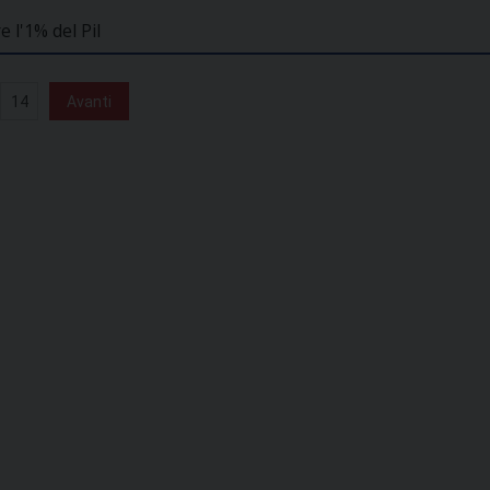
 l'1% del Pil
14
Avanti