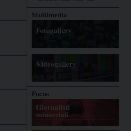
Multimedia
Fotogallery
Videogallery
Focus
Giornalisti
minacciati