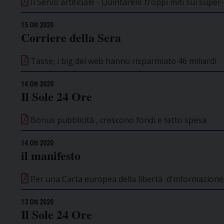
Il Servo artificiale - Quintarelli: troppi miti sui supe
15 Ott 2020
Corriere della Sera
Tasse, i big del web hanno risparmiato 46 miliardi
14 Ott 2020
Il Sole 24 Ore
Bonus pubblicità , crescono fondi e tetto spesa
14 Ott 2020
il manifesto
Per una Carta europea della libertà d'informazione
13 Ott 2020
Il Sole 24 Ore