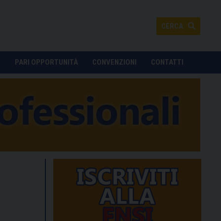
CERCA
O
PARI OPPORTUNITÀ
CONVENZIONI
CONTATTI