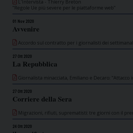
L'Intervista - Thierry Breton
"Regole Ue più severe per le piattaforme web"
01 Nov 2020
Avvenire
Accordo sul contratto per i giornalisti dei settimanali
27 Ott 2020
La Repubblica
Giornalista minacciata, Emiliano e Decaro: "Attacco i
27 Ott 2020
Corriere della Sera
Migrazioni, rifiuti, suprematisti: tre giorni con il p
24 Ott 2020