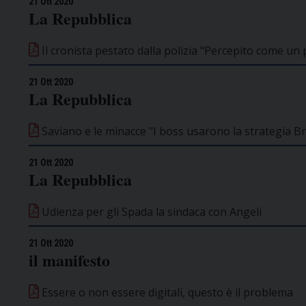
21 Ott 2020
La Repubblica
Il cronista pestato dalla polizia "Percepito come un 
21 Ott 2020
La Repubblica
Saviano e le minacce "I boss usarono la strategia Br
21 Ott 2020
La Repubblica
Udienza per gli Spada la sindaca con Angeli
21 Ott 2020
il manifesto
Essere o non essere digitali, questo è il problema