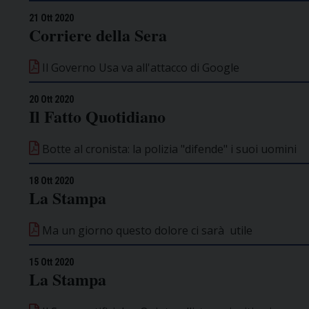
21 Ott 2020
Corriere della Sera
Il Governo Usa va all'attacco di Google
20 Ott 2020
Il Fatto Quotidiano
Botte al cronista: la polizia "difende" i suoi uomini
18 Ott 2020
La Stampa
Ma un giorno questo dolore ci sarà utile
15 Ott 2020
La Stampa