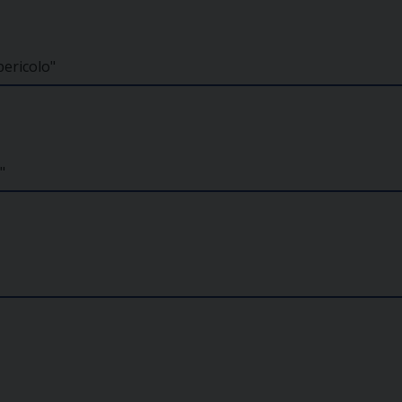
pericolo"
"