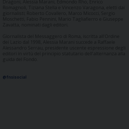
Dragoni, Alessia Marani, Edmondo Rho, Enrico
Romagnoli, Tiziana Stella e Vincenzo Varagona, eletti dai
giornalisti; Roberto Covallero, Marco Micocci, Sergio
Moschetti, Fabio Pennini, Mario Tagliafierro e Giuseppe
Zavatta, nominati dagli editori.
Giornalista del Messaggero di Roma, iscritta all'Ordine
dei Lazio dal 1998, Alessia Marani succede a Raffaele
Alessandro Serrau, presidente uscente espressione degli
editori in virtù del principio statutario dell'alternanza alla
guida del Fondo.
@fnsisocial