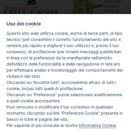
Uso dei cookie
Questo sito web utilizza cookie, anche di terze parti, di tipo
tecnico (per consentire il corretto funzionamento del sito e
rendere più rapido e migliore il suo utilizzo) e, previo il tuo
consenso, di profilazione (per inviare messaggi pubblicitari
in linea con le preferenze da te manifestate nell’ambito
I libri
dell’utilizzo delle funzionalità e della navigazione in rete e/o
Vedi tutti
per effettuare analisi e monitoraggio dei comportamenti dei
visitatori del sito).
FASCISTISSIMA
Cliccando su “Accetta tutti”, acconsentirai all’uso di tutti i
cookie, inclusi tutti quelli di profilazione.
Cliccando su “Preferenze” potrai selezionare analiticamente
a quali cookie acconsentire.
Puoi revocare o modificare il tuo consenso in qualsiasi
momento cliccando sul link “Preferenze Cookie” presente in
basso in tutte le pagine del sito.
Per saperne di più consulta la nostra
Informativa Cookie
.
Direttrice Responsabile: Alessandra Costante | Registrazione al Tribunale Civile