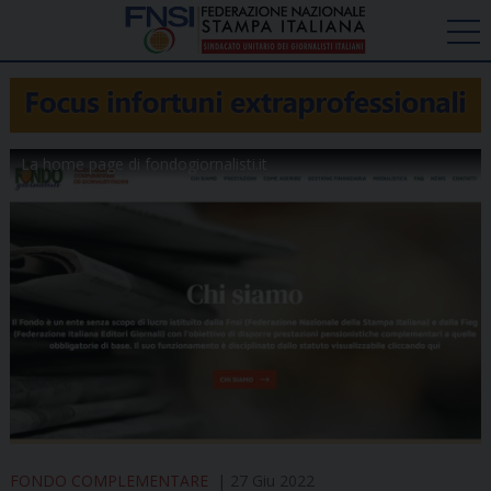
La home page di fondogiornalisti.it
FONDO COMPLEMENTARE
27 Giu 2022