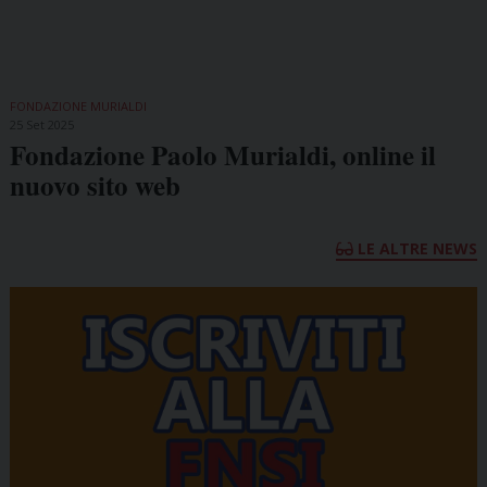
FONDAZIONE MURIALDI
25 Set 2025
Fondazione Paolo Murialdi, online il
nuovo sito web
LE ALTRE NEWS