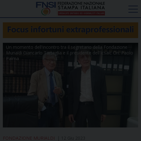
Un momento dell'incontro tra il segretario della Fondazione
Murialdi Giancarlo Tartaglia e il presidente dell'Icsaic On. Paolo
Palma
FONDAZIONE MURIALDI
12 Giu 2023