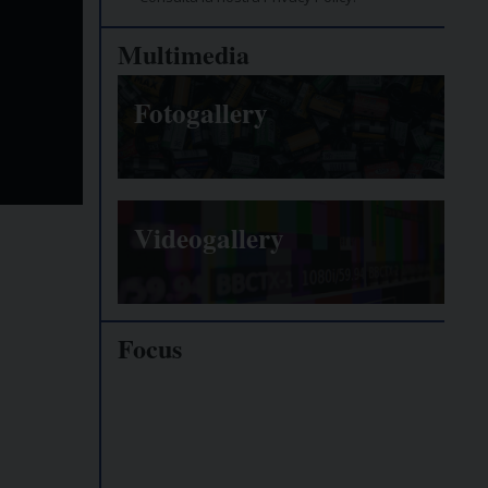
Multimedia
Fotogallery
Videogallery
Focus
Giornalisti
minacciati