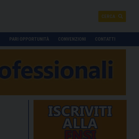
CERCA
O
PARI OPPORTUNITÀ
CONVENZIONI
CONTATTI