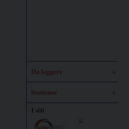
Lavoro
autonomo
Galassia
dell’informazione
Da leggere
Sentenze
I siti