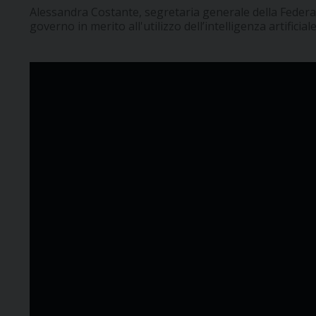
Alessandra Costante, segretaria generale della Federaz
governo in merito all'utilizzo dell’intelligenza artificiale