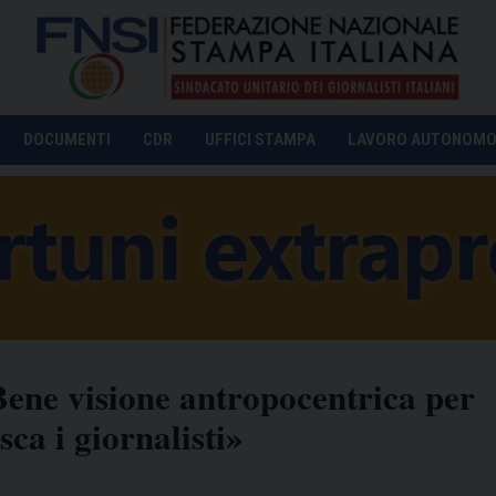
DOCUMENTI
CDR
UFFICI STAMPA
LAVORO AUTONOM
Bene visione antropocentrica per
sca i giornalisti»