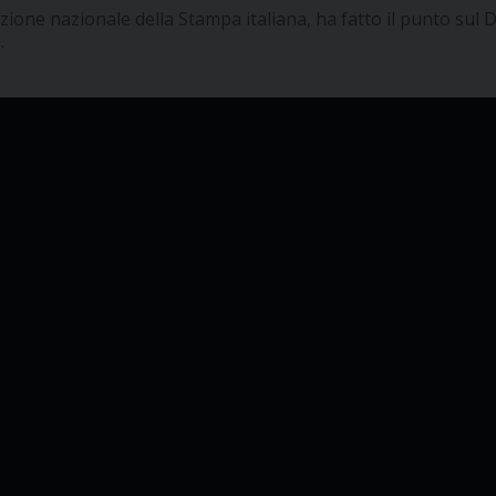
ione nazionale della Stampa italiana, ha fatto il punto sul D
.