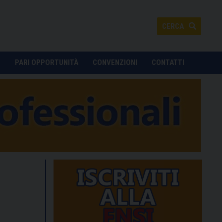
CERCA
O
PARI OPPORTUNITÀ
CONVENZIONI
CONTATTI