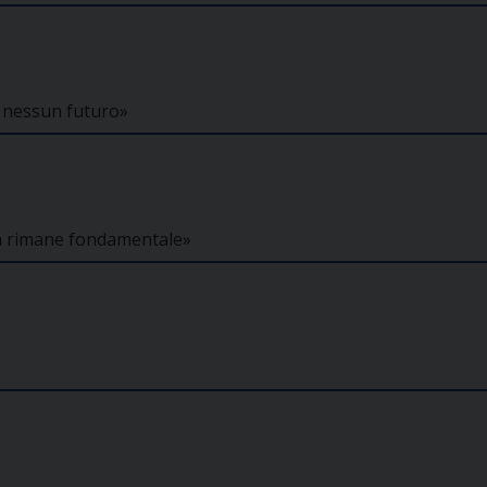
 e nessun futuro»
ta rimane fondamentale»