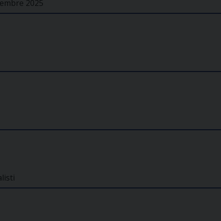
ovembre 2025
listi