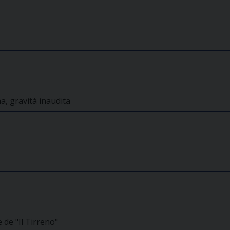
a, gravità inaudita
de "Il Tirreno"