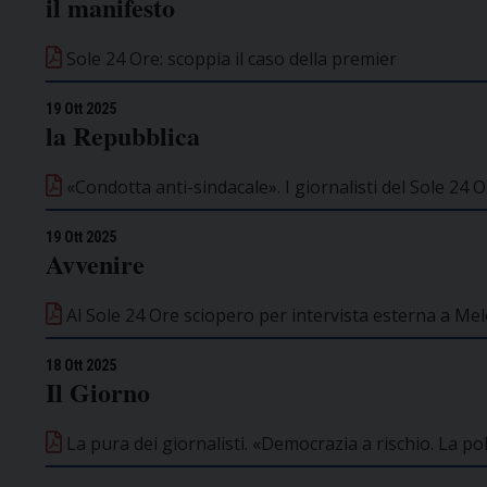
il manifesto
Sole 24 Ore: scoppia il caso della premier
19 Ott 2025
la Repubblica
«Condotta anti-sindacale». I giornalisti del Sole 24 
19 Ott 2025
Avvenire
Al Sole 24 Ore sciopero per intervista esterna a Mel
18 Ott 2025
Il Giorno
La pura dei giornalisti. «Democrazia a rischio. La po