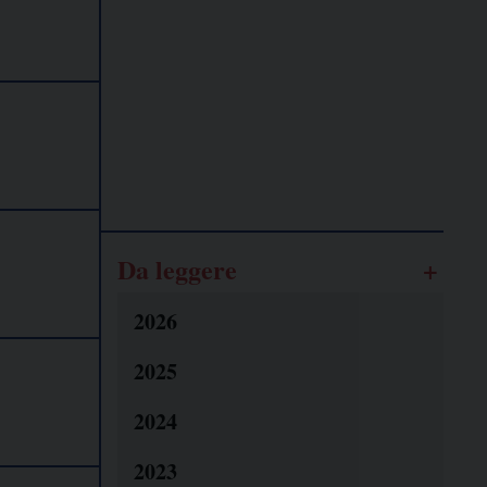
Lavoro
autonomo
Galassia
dell’informazione
Da leggere
2026
2025
2024
2023